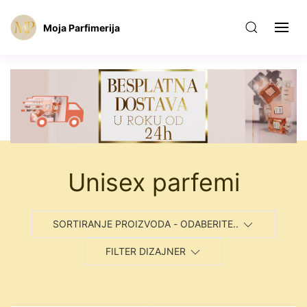
Moja Parfimerija
Unisex parfemi
SORTIRANJE PROIZVODA - ODABERITE..
FILTER DIZAJNER