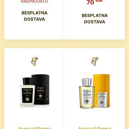
EUR
RASPRODATO
70
BESPLATNA
BESPLATNA
DOSTAVA
DOSTAVA
Acqua di Parma
Acqua di Parma