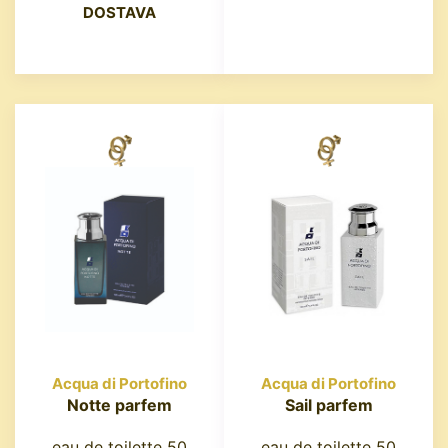
DOSTAVA
Acqua di Portofino
Acqua di Portofino
Notte parfem
Sail parfem
eau de toilette 50
eau de toilette 50