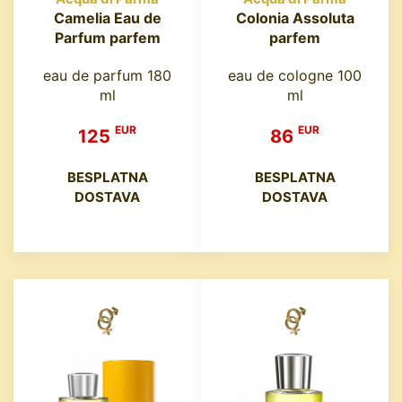
Camelia Eau de
Colonia Assoluta
Parfum parfem
parfem
eau de parfum 180
eau de cologne 100
ml
ml
EUR
EUR
125
86
BESPLATNA
BESPLATNA
DOSTAVA
DOSTAVA