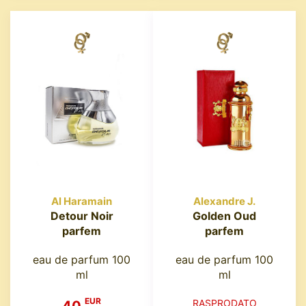
Al Haramain
Alexandre J.
Detour Noir
Golden Oud
parfem
parfem
eau de parfum 100
eau de parfum 100
ml
ml
EUR
RASPRODATO
40