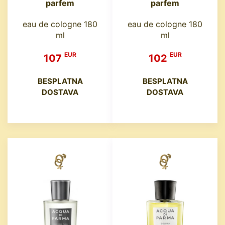
parfem
parfem
eau de cologne 180
eau de cologne 180
ml
ml
EUR
EUR
107
102
BESPLATNA
BESPLATNA
DOSTAVA
DOSTAVA