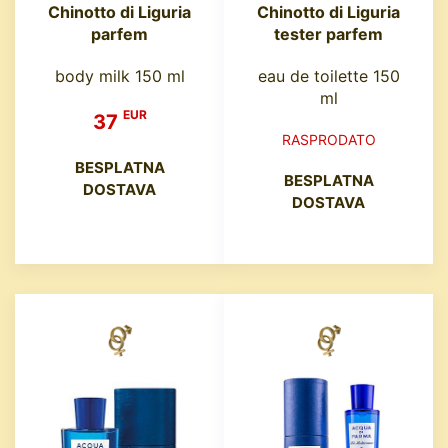
Chinotto di Liguria
Chinotto di Liguria
parfem
tester parfem
body milk 150 ml
eau de toilette 150
ml
EUR
37
RASPRODATO
BESPLATNA
BESPLATNA
DOSTAVA
DOSTAVA