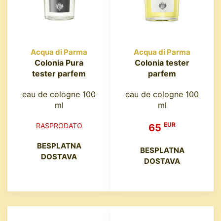
Acqua di Parma
Acqua di Parma
Colonia Pura
Colonia tester
tester parfem
parfem
eau de cologne 100
eau de cologne 100
ml
ml
EUR
RASPRODATO
65
BESPLATNA
BESPLATNA
DOSTAVA
DOSTAVA