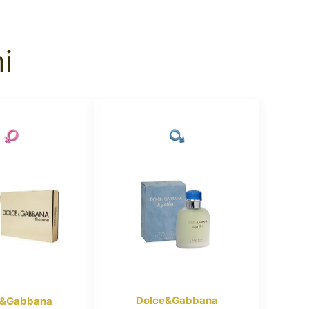
i
Dolce&Gabbana
e&Gabbana