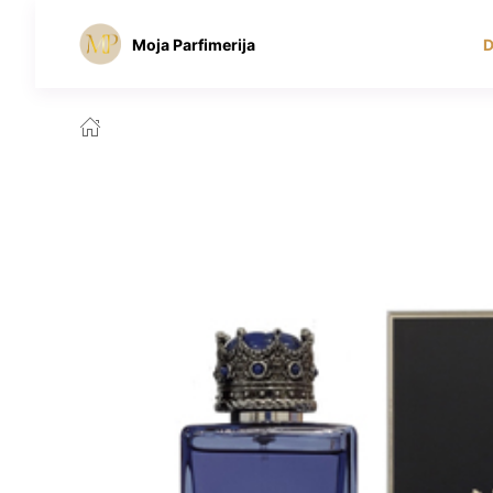
Moja Parfimerija
D