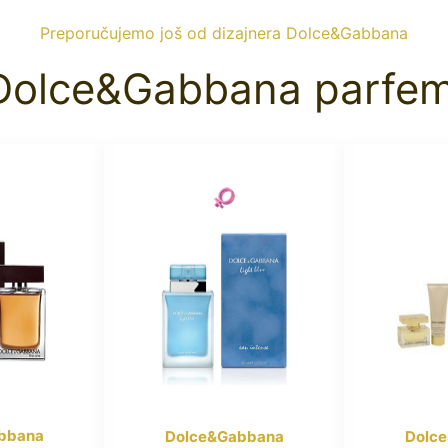
Preporučujemo još od dizajnera Dolce&Gabbana
Dolce&Gabbana parfem
bbana
Dolce&Gabbana
Dolc