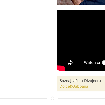
Saznaj više o Dizajneru
Dolce&Gabbana