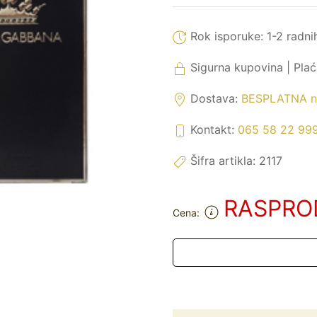
Rok isporuke:
1-2 radni
Sigurna kupovina | Pla
Dostava:
BESPLATNA na
Kontakt:
065 58 22 99
Šifra artikla:
2117
RASPRO
Cena: