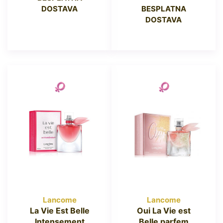
DOSTAVA
BESPLATNA
DOSTAVA
Lancome
Lancome
La Vie Est Belle
Oui La Vie est
Intensement
Belle parfem