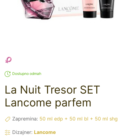
Dostupno odmah
La Nuit Tresor SET
Lancome parfem
Zapremina:
50 ml edp + 50 ml bl + 50 ml shg
Dizajner:
Lancome