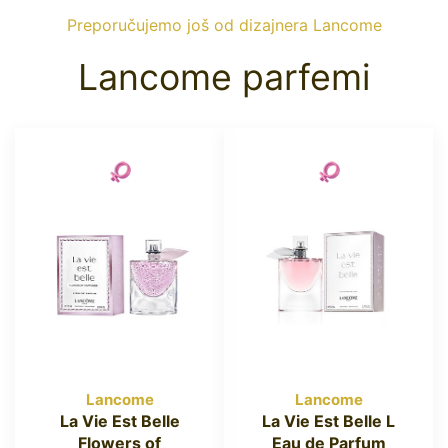
Preporučujemo još od dizajnera Lancome
Lancome parfemi
Lancome
Lancome
La Vie Est Belle
La Vie Est Belle L
Flowers of
Eau de Parfum