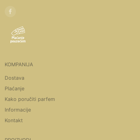
KOMPANIJA
Dostava
Plaćanje
Kako poručiti parfem
Informacije
Kontakt
PROIZVODI