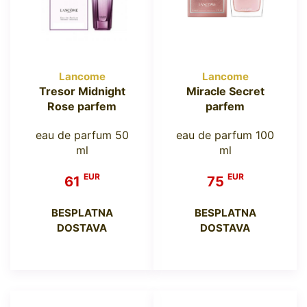
Lancome
Lancome
Tresor Midnight
Miracle Secret
Rose parfem
parfem
eau de parfum 50
eau de parfum 100
ml
ml
EUR
EUR
61
75
BESPLATNA
BESPLATNA
DOSTAVA
DOSTAVA