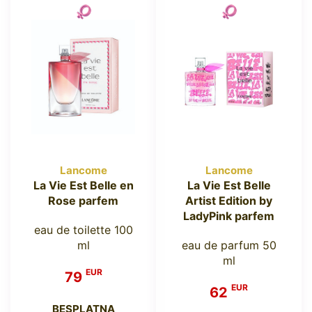
Lancome
Lancome
La Vie Est Belle en
La Vie Est Belle
Rose parfem
Artist Edition by
LadyPink parfem
eau de toilette 100
ml
eau de parfum 50
ml
EUR
79
EUR
62
BESPLATNA