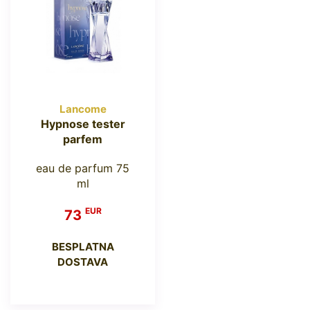
Lancome
Hypnose tester
parfem
eau de parfum 75
ml
EUR
73
BESPLATNA
DOSTAVA