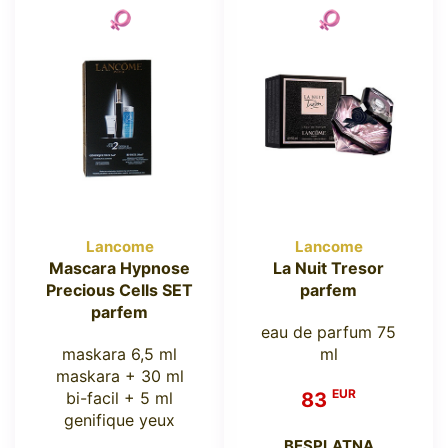
Lancome
Lancome
Mascara Hypnose
La Nuit Tresor
Precious Cells SET
parfem
parfem
eau de parfum 75
maskara 6,5 ml
ml
maskara + 30 ml
EUR
bi-facil + 5 ml
83
genifique yeux
BESPLATNA