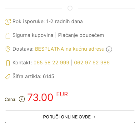
Rok isporuke:
1-2 radnih dana
Sigurna kupovina | Plaćanje pouzećem
Dostava:
BESPLATNA na kućnu adresu
Kontakt:
065 58 22 999
|
062 97 62 986
Šifra artikla:
6145
EUR
73.00
Cena:
PORUČI ONLINE OVDE