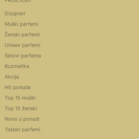
Dizajneri
Muški parfemi
Ženski parfemi
Unisex parfemi
Setovi parfema
Kozmetika
Akcija
Hit ponuda
Top 15 muški
Top 15 ženski
Novo u ponudi
Testeri parfemi