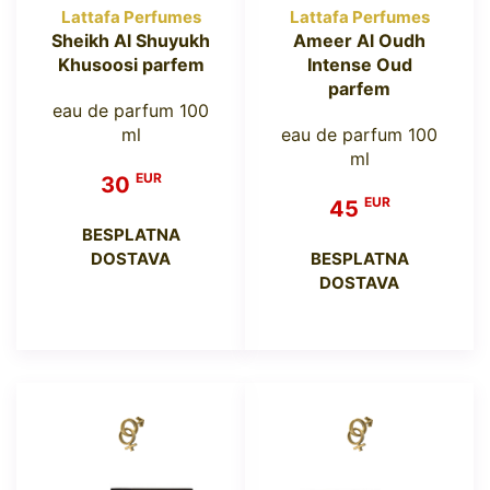
Lattafa Perfumes
Lattafa Perfumes
Sheikh Al Shuyukh
Ameer Al Oudh
Khusoosi parfem
Intense Oud
parfem
eau de parfum 100
ml
eau de parfum 100
ml
EUR
30
EUR
45
BESPLATNA
DOSTAVA
BESPLATNA
DOSTAVA