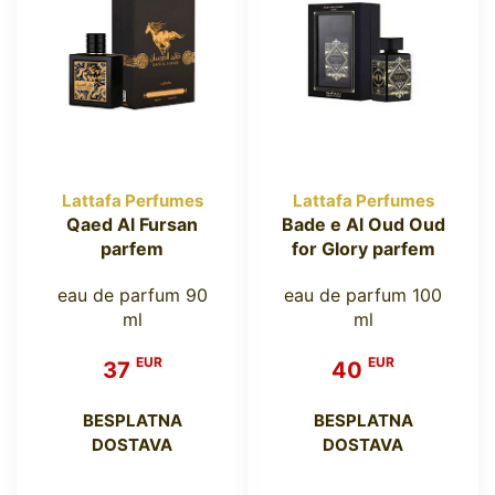
Lattafa Perfumes
Lattafa Perfumes
Qaed Al Fursan
Bade e Al Oud Oud
parfem
for Glory parfem
eau de parfum 90
eau de parfum 100
ml
ml
EUR
EUR
37
40
BESPLATNA
BESPLATNA
DOSTAVA
DOSTAVA