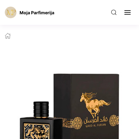
Moja Parfimerija