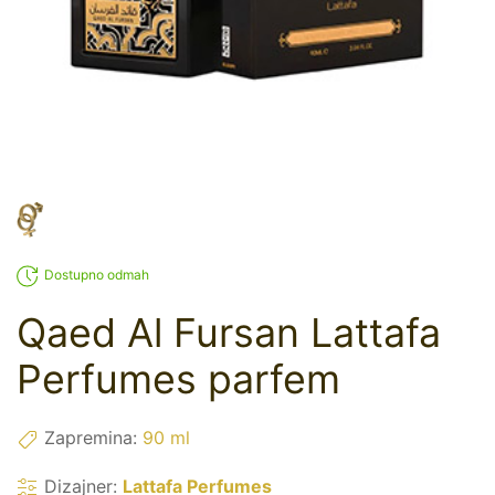
Dostupno odmah
Qaed Al Fursan Lattafa
Perfumes parfem
Zapremina:
90 ml
Dizajner:
Lattafa Perfumes