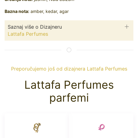
Bazna nota:
amber, kedar, agar
Saznaj više o Dizajneru
Lattafa Perfumes
Preporučujemo još od dizajnera Lattafa Perfumes
Lattafa Perfumes
parfemi