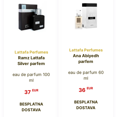
Lattafa Perfumes
Lattafa Perfumes
Ana Abiyedh
Ramz Lattafa
parfem
Silver parfem
eau de parfum 60
eau de parfum 100
ml
ml
EUR
36
EUR
37
BESPLATNA
BESPLATNA
DOSTAVA
DOSTAVA