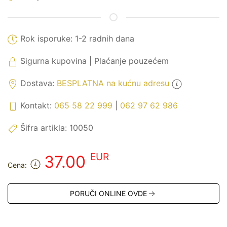
Rok isporuke:
1-2 radnih dana
Sigurna kupovina | Plaćanje pouzećem
Dostava:
BESPLATNA na kućnu adresu
Kontakt:
065 58 22 999
|
062 97 62 986
Šifra artikla:
10050
EUR
37.00
Cena:
PORUČI ONLINE OVDE