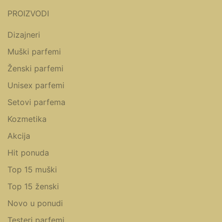
PROIZVODI
Dizajneri
Muški parfemi
Ženski parfemi
Unisex parfemi
Setovi parfema
Kozmetika
Akcija
Hit ponuda
Top 15 muški
Top 15 ženski
Novo u ponudi
Testeri parfemi